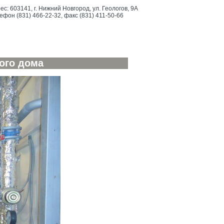
ес: 603141, г. Нижний Новгород, ул. Геологов, 9А
ефон (831) 466-22-32, факс (831) 411-50-66
ого дома