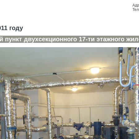
Адр
Тел
11 году
 пункт двухсекционного 17-ти этажного жил