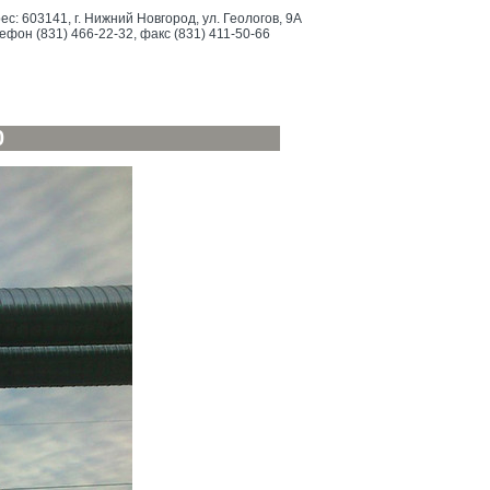
ес: 603141, г. Нижний Новгород, ул. Геологов, 9А
ефон (831) 466-22-32, факс (831) 411-50-66
0