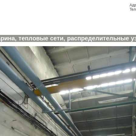
Адр
Тел
Ларина, тепловые сети, распределительные 