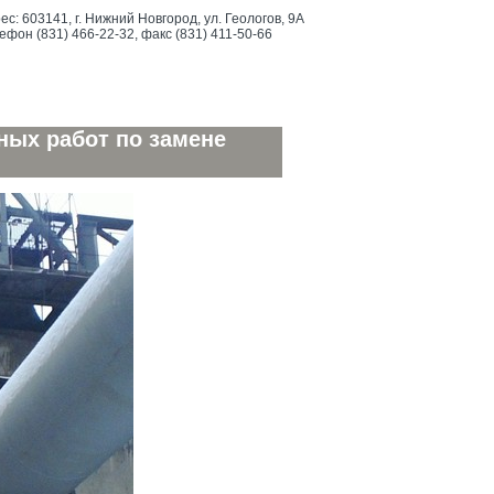
ес: 603141, г. Нижний Новгород, ул. Геологов, 9А
ефон (831) 466-22-32, факс (831) 411-50-66
ных работ по замене