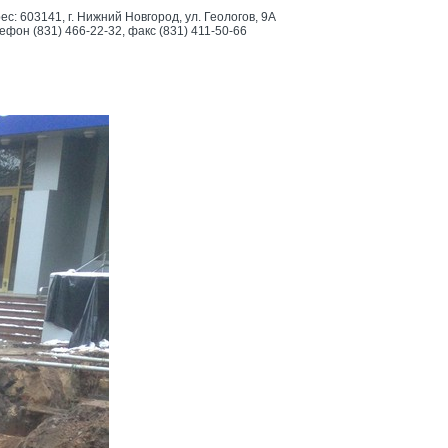
ес: 603141, г. Нижний Новгород, ул. Геологов, 9А
ефон (831) 466-22-32, факс (831) 411-50-66