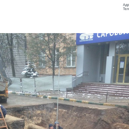
Адр
Тел